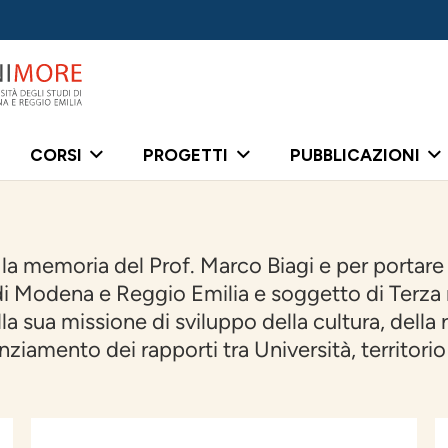
CORSI
PROGETTI
PUBBLICAZIONI
a memoria del Prof. Marco Biagi e per portare a
 di Modena e Reggio Emilia e soggetto di Terza
a sua missione di sviluppo della cultura, della r
nziamento dei rapporti tra Università, territori