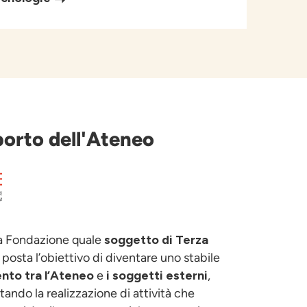
porto dell'Ateneo
la Fondazione quale
soggetto di Terza
è posta l’obiettivo di diventare uno stabile
nto tra
l’Ateneo
e
i soggetti esterni
,
tando la realizzazione di attività che