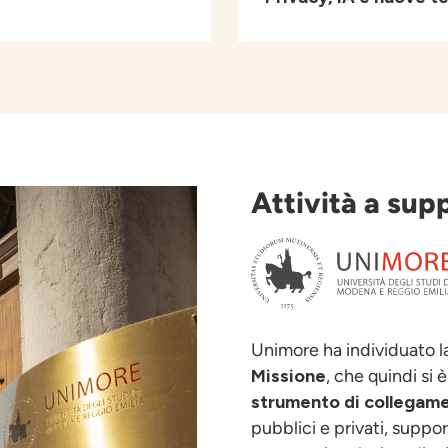
Attività a sup
Unimore ha individuato 
Missione
, che quindi si 
strumento di collegame
pubblici e privati, suppor