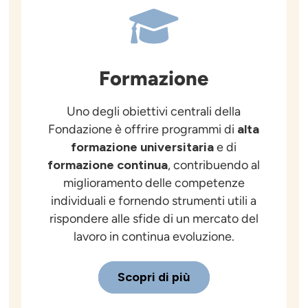
Formazione
Uno degli obiettivi centrali della
Fondazione è offrire programmi di
alta
formazione universitaria
e di
formazione continua
, contribuendo al
miglioramento delle competenze
individuali e fornendo strumenti utili a
rispondere alle sfide di un mercato del
lavoro in continua evoluzione.
Scopri di più