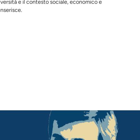
iversità e il contesto sociale, economico e
inserisce.