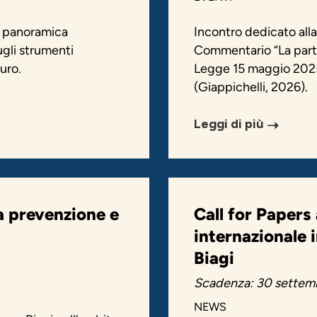
a panoramica
Incontro dedicato alla
sugli strumenti
Commentario “La parte
uro.
Legge 15 maggio 2025,
(Giappichelli, 2026).
Leggi di più
ra prevenzione e
Call for Papers
internazionale 
Biagi
Scadenza: 30 settem
NEWS