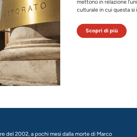
mettono in relazione l’un
culturale in cui questa si 
Scopri di più
re del 2002, a pochi mesi dalla morte di Marco