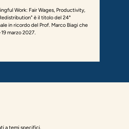
gful Work: Fair Wages, Productivity,
distribution" è il titolo del 24°
le in ricordo del Prof. Marco Biagi che
8-19 marzo 2027.
ti a temi specifici.