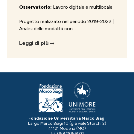
Osservatorio:
Lavoro digitale e multilocale
Progetto realizzato nel periodo 2019-2022 |
Analisi delle modalità con…
Leggi di più
Fondazione Universitaria Marco Biagi
Largo Marco Biagi 10 (già viale Storchi 2)
41121 Modena (MO)
Tel. 059/2056031