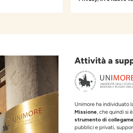
Attività a sup
Unimore ha individuato 
Missione
, che quindi si 
strumento di collegame
pubblici e privati, suppor