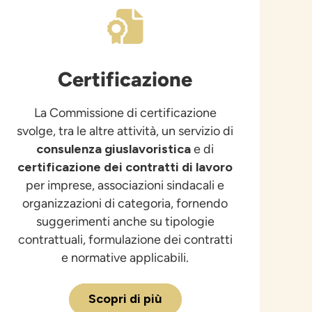
Certificazione
La Commissione di certificazione
svolge, tra le altre attività, un servizio di
consulenza giuslavoristica
e di
certificazione dei contratti di lavoro
per imprese, associazioni sindacali e
organizzazioni di categoria, fornendo
suggerimenti anche su tipologie
contrattuali, formulazione dei contratti
e normative applicabili.
Scopri di più