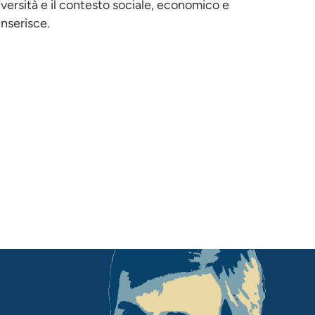
iversità e il contesto sociale, economico e
inserisce.