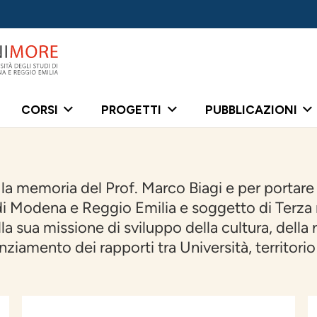
CORSI
PROGETTI
PUBBLICAZIONI
a memoria del Prof. Marco Biagi e per portare a
 di Modena e Reggio Emilia e soggetto di Terza
a sua missione di sviluppo della cultura, della r
nziamento dei rapporti tra Università, territori