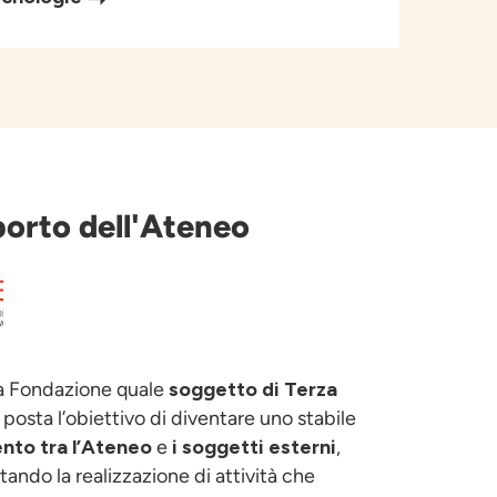
porto dell'Ateneo
la Fondazione quale
soggetto di Terza
è posta l’obiettivo di diventare uno stabile
nto tra
l’Ateneo
e
i soggetti esterni
,
tando la realizzazione di attività che