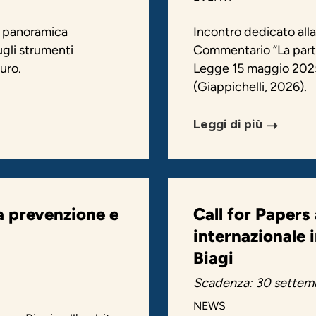
a panoramica
Incontro dedicato alla
sugli strumenti
Commentario “La parte
uro.
Legge 15 maggio 2025,
(Giappichelli, 2026).
Leggi di più
ra prevenzione e
Call for Papers
internazionale 
Biagi
Scadenza: 30 settem
NEWS