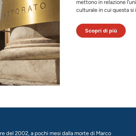
mettono in relazione l’un
culturale in cui questa si 
Scopri di più
re del 2002, a pochi mesi dalla morte di Marco