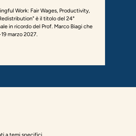
gful Work: Fair Wages, Productivity,
distribution" è il titolo del 24°
le in ricordo del Prof. Marco Biagi che
8-19 marzo 2027.
ti a temi specifici.