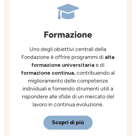
Formazione
Uno degli obiettivi centrali della
Fondazione è offrire programmi di
alta
formazione universitaria
e di
formazione continua
, contribuendo al
miglioramento delle competenze
individuali e fornendo strumenti utili a
rispondere alle sfide di un mercato del
lavoro in continua evoluzione.
Scopri di più