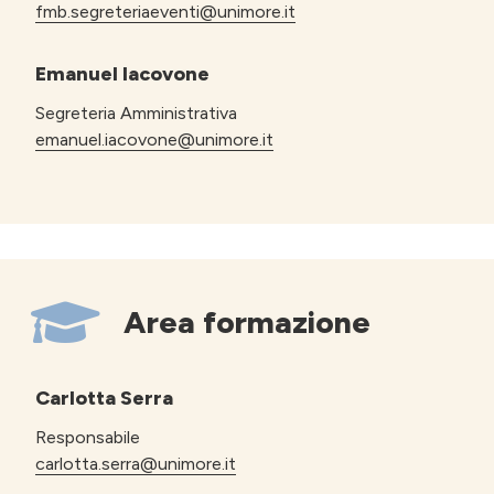
fmb.segreteriaeventi@unimore.it
Emanuel Iacovone
Segreteria Amministrativa
emanuel.iacovone@unimore.it
Area formazione
Carlotta Serra
Responsabile
carlotta.serra@unimore.it