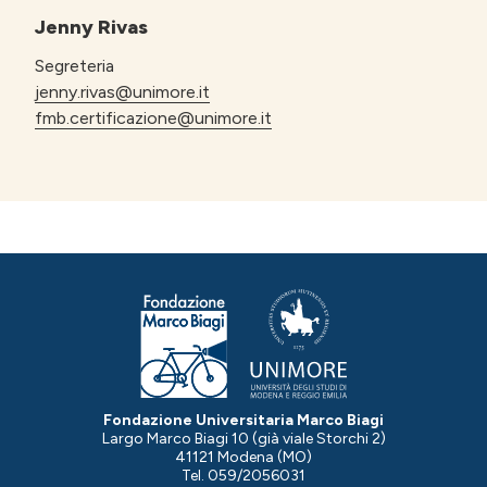
Jenny Rivas
Segreteria
jenny.rivas@unimore.it
fmb.certificazione@unimore.it
Fondazione Universitaria Marco Biagi
Largo Marco Biagi 10 (già viale Storchi 2)
41121 Modena (MO)
Tel. 059/2056031