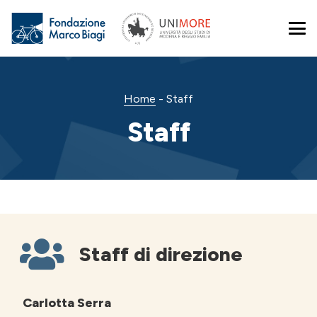
Home
-
Staff
Staff
Staff di direzione
Carlotta Serra