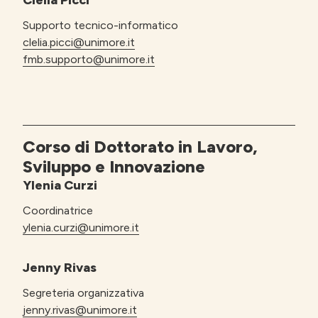
Clelia Picci
Supporto tecnico-informatico
clelia.picci@unimore.it
fmb.supporto@unimore.it
Corso di Dottorato in Lavoro,
Sviluppo e Innovazione
Ylenia Curzi
Coordinatrice
ylenia.curzi@unimore.it
Jenny Rivas
Segreteria organizzativa
jenny.rivas@unimore.it