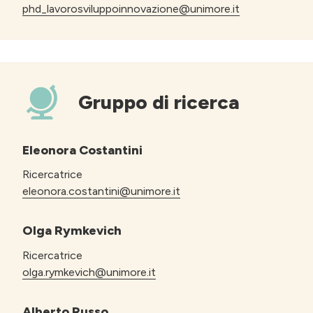
phd_lavorosviluppoinnovazione@unimore.it
Gruppo di ricerca
Eleonora Costantini
Ricercatrice
eleonora.costantini@unimore.it
Olga Rymkevich
Ricercatrice
olga.rymkevich@unimore.it
Alberto Russo