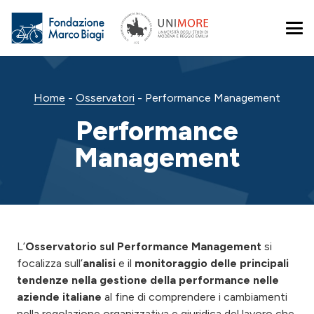
Home
-
Osservatori
-
Performance Management
Performance
Management
L’
Osservatorio sul Performance Management
si
focalizza sull’
analisi
e il
monitoraggio delle principali
tendenze nella gestione della performance nelle
aziende italiane
al fine di comprendere i cambiamenti
nella regolazione organizzativa e giuridica del lavoro che