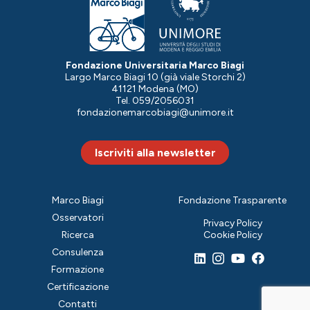
Fondazione Universitaria Marco Biagi
Largo Marco Biagi 10 (già viale Storchi 2)
41121 Modena (MO)
Tel. 059/2056031
fondazionemarcobiagi@unimore.it
Iscriviti alla newsletter
Marco Biagi
Fondazione Trasparente
Osservatori
Privacy Policy
Ricerca
Cookie Policy
Consulenza
Formazione
Certificazione
Contatti