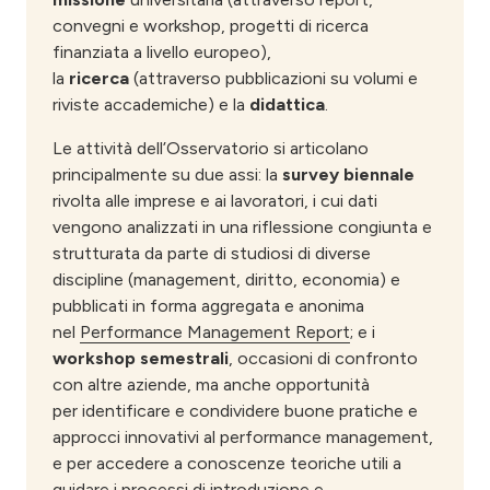
convegni e workshop, progetti di ricerca
finanziata a livello europeo),
la
ricerca
(attraverso pubblicazioni su volumi e
riviste accademiche) e la
didattica
.
Le attività dell’Osservatorio si articolano
principalmente su due assi: la
survey biennale
rivolta alle imprese e ai lavoratori, i cui dati
vengono analizzati in una riflessione congiunta e
strutturata da parte di studiosi di diverse
discipline (management, diritto, economia) e
pubblicati in forma aggregata e anonima
nel
Performance Management Report
; e i
workshop semestrali
, occasioni di confronto
con altre aziende, ma anche opportunità
per identificare e condividere buone pratiche e
approcci innovativi al performance management,
e per accedere a conoscenze teoriche utili a
guidare i processi di introduzione e