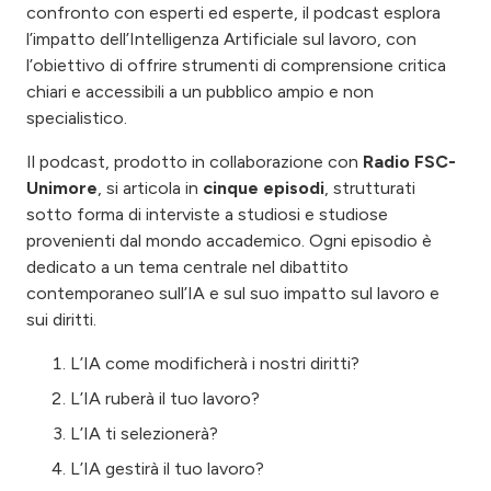
confronto con esperti ed esperte, il podcast esplora
l’impatto dell’Intelligenza Artificiale sul lavoro, con
l’obiettivo di offrire strumenti di comprensione critica
chiari e accessibili a un pubblico ampio e non
specialistico.
Il podcast, prodotto in collaborazione con
Radio FSC-
Unimore
, si articola in
cinque episodi
, strutturati
sotto forma di interviste a studiosi e studiose
provenienti dal mondo accademico. Ogni episodio è
dedicato a un tema centrale nel dibattito
contemporaneo sull’IA e sul suo impatto sul lavoro e
sui diritti.
L’IA come modificherà i nostri diritti?
L’IA ruberà il tuo lavoro?
L’IA ti selezionerà?
L’IA gestirà il tuo lavoro?