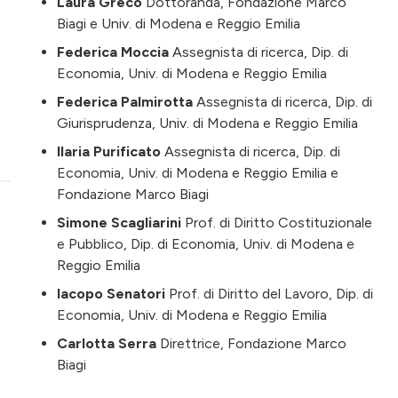
Laura Greco
Dottoranda, Fondazione Marco
Biagi e Univ. di Modena e Reggio Emilia
Federica Moccia
Assegnista di ricerca, Dip. di
Economia, Univ. di Modena e Reggio Emilia
Federica Palmirotta
Assegnista di ricerca, Dip. di
Giurisprudenza, Univ. di Modena e Reggio Emilia
Ilaria Purificato
Assegnista di ricerca, Dip. di
Economia, Univ. di Modena e Reggio Emilia e
Fondazione Marco Biagi
Simone Scagliarini
Prof. di Diritto Costituzionale
e Pubblico, Dip. di Economia, Univ. di Modena e
Reggio Emilia
Iacopo Senatori
Prof. di Diritto del Lavoro, Dip. di
Economia, Univ. di Modena e Reggio Emilia
Carlotta Serra
Direttrice, Fondazione Marco
Biagi