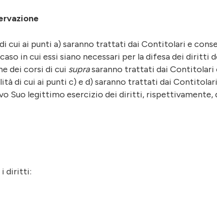
servazione
à di cui ai punti a) saranno trattati dai Contitolari e cons
so in cui essi siano necessari per la difesa dei diritti d
e dei corsi di cui
supra
saranno trattati dai Contitolari 
alità di cui ai punti c) e d) saranno trattati dai Contitol
salvo Suo legittimo esercizio dei diritti, rispettivament
 diritti: