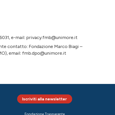
6031, e-mail:
privacy.fmb@unimore.it
guente contatto: Fondazione Marco Biagi –
MO), email:
fmb.dpo@unimore.it
Iscriviti alla newsletter
Fondazione Trasparente