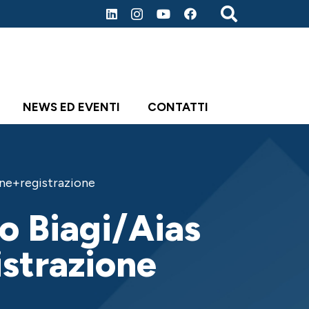
NEWS ED EVENTI
CONTATTI
ine+registrazione
o Biagi/Aias
strazione