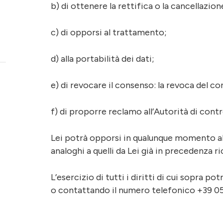
b) di ottenere la rettifica o la cancellazio
c) di opporsi al trattamento;
d) alla portabilità dei dati;
e) di revocare il consenso: la revoca del c
f) di proporre reclamo all’Autorità di contr
Lei potrà opporsi in qualunque momento all
analoghi a quelli da Lei già in precedenza ri
L’esercizio di tutti i diritti di cui sopra p
o contattando il numero telefonico +39 05