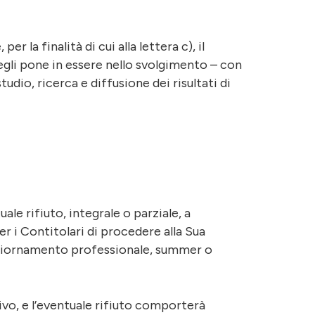
er la finalità di cui alla lettera c), il
egli pone in essere nello svolgimento – con
udio, ricerca e diffusione dei risultati di
uale rifiuto, integrale o parziale, a
r i Contitolari di procedere alla Sua
aggiornamento professionale, summer o
tivo, e l’eventuale rifiuto comporterà