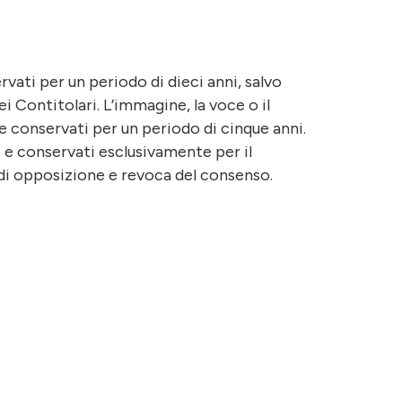
ervati per un periodo di dieci anni, salvo
ei Contitolari. L’immagine, la voce o il
e conservati per un periodo di cinque anni.
ari e conservati esclusivamente per il
e, di opposizione e revoca del consenso.