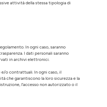
ive attività della stessa tipologia di
l Regolamento. In ogni caso, saranno
e trasparenza. I dati personali saranno
ati in archivi elettronici.
/o contrattuali. In ogni caso, il
tà che garantiscono la loro sicurezza e la
istruzione, l’accesso non autorizzato o il