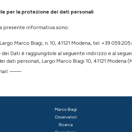
e per la protezione dei dati personali
la presente informativa sono:
argo Marco Biagi, n. 10, 41121 Modena, tel. +39 059.205.
e dei Dati è raggiungibile al seguente indirizzo e al se
ei dati personali, Largo Marco Biagi 10, 41121 Modena (
-mail: ——
Marco Biagi
Osservatori
Ricerca