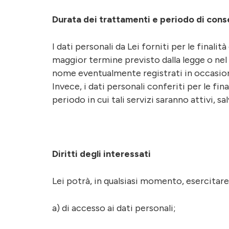
Durata dei trattamenti e periodo di con
I dati personali da Lei forniti per le finalit
maggior termine previsto dalla legge o nel ca
nome eventualmente registrati in occasion
Invece, i dati personali conferiti per le fin
periodo in cui tali servizi saranno attivi, 
Diritti degli interessati
Lei potrà, in qualsiasi momento, esercitare i
a) di accesso ai dati personali;