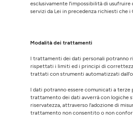
esclusivamente l’impossibilità di usufruire 
servizi da Lei in precedenza richiesti che
Modalità dei trattamenti
I trattamenti dei dati personali potranno ri
rispettati i limiti ed i principi di corrette
trattati con strumenti automatizzati dall’o
I dati potranno essere comunicati a terze p
trattamento dei dati avverrà con logiche st
riservatezza, attraverso l’adozione di misur
trattamento non consentito o non conforme 