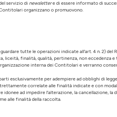
del servizio di
newsletter
e di essere informato di success
 i Contitolari organizzano o promuovono.
guardare tutte le operazioni indicate all’art. 4 n. 2) de
zza, liceità, finalità, qualità, pertinenza, non eccedenza 
rganizzazione interna dei Contitolari e verranno conserv
arti esclusivamente per adempiere ad obblighi di legge e
rettamente correlate alle finalità indicate e con modali
e idonee ad impedire l’alterazione, la cancellazione, la d
alle finalità della raccolta.