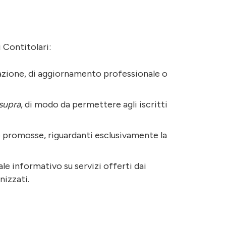
 Contitolari:
rmazione, di aggiornamento professionale o
supra
, di modo da permettere agli iscritti
e/o promosse, riguardanti esclusivamente la
le informativo su servizi offerti dai
nizzati.