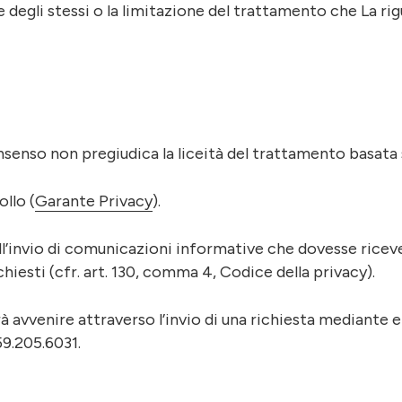
ne degli stessi o la limitazione del trattamento che La ri
onsenso non pregiudica la liceità del trattamento basata
ollo (
Garante Privacy
).
’invio di comunicazioni informative che dovesse riceve
chiesti (cfr. art. 130, comma 4, Codice della privacy).
otrà avvenire attraverso l’invio di una richiesta mediante e
9.205.6031.