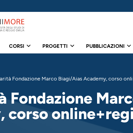
CORSI
PROGETTI
PUBBLICAZIONI
arità Fondazione Marco Biagi/Aias Academy, corso onl
tà Fondazione Marc
 corso online+regi