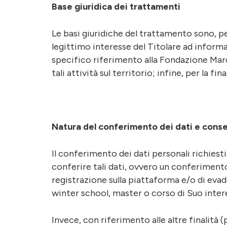
Base giuridica dei trattamenti
Le basi giuridiche del trattamento sono, per le
legittimo interesse del Titolare ad informa
specifico riferimento alla Fondazione Marc
tali attività sul territorio; infine, per la fina
Natura del conferimento dei dati e conse
Il conferimento dei dati personali richiesti p
conferire tali dati, ovvero un conferimento
registrazione sulla piattaforma e/o di eva
winter school, master o corso di Suo inter
Invece, con riferimento alle altre finalità 