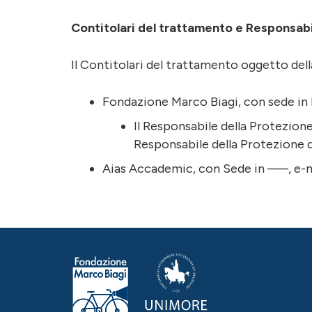
Contitolari del trattamento e Responsabil
Il Contitolari del trattamento oggetto del
Fondazione Marco Biagi, con sede in L
Il Responsabile della Protezion
Responsabile della Protezione d
Aias Accademic, con Sede in —–, e