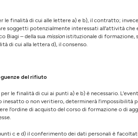
 finalità di cui alle lettere a) e b), il contratto; invece, p
re soggetti potenzialmente interessati all’attività che 
o Biagi – della sua
mission
istituzionale di formazione, st
lità di cui alla lettera d), il consenso.
guenze del rifiuto
er le finalità di cui ai punti a) e b) è necessario. L’event
 inesatto o non veritiero, determinerà l’impossibilità pe
dere l’ordine di acquisto del corso di formazione o di 
esse.
(punti c e d) il conferimento dei dati personali è facolta