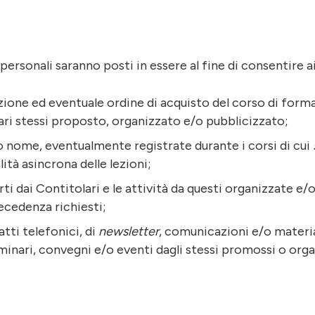
personali saranno posti in essere al fine di consentire ai
crizione ed eventuale ordine di acquisto del corso di fo
ari stessi proposto, organizzato e/o pubblicizzato;
/o nome, eventualmente registrate durante i corsi di cui
ità asincrona delle lezioni;
ferti dai Contitolari e le attività da questi organizzate 
recedenza richiesti;
atti telefonici, di
newsletter
, comunicazioni e/o materia
minari, convegni e/o eventi dagli stessi promossi o orga