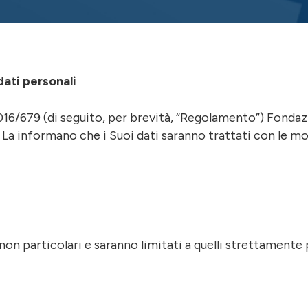
dati personali
 2016/679 (di seguito, per brevità, “Regolamento”) Fonda
 La informano che i Suoi dati saranno trattati con le moda
on particolari e saranno limitati a quelli strettamente pe