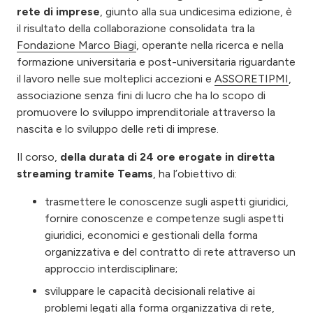
rete di imprese
, giunto alla sua undicesima edizione, è
il risultato della collaborazione consolidata tra la
Fondazione Marco Biagi
, operante nella ricerca e nella
formazione universitaria e post-universitaria riguardante
il lavoro nelle sue molteplici accezioni e
ASSORETIPMI
,
associazione senza fini di lucro che ha lo scopo di
promuovere lo sviluppo imprenditoriale attraverso la
nascita e lo sviluppo delle reti di imprese.
Il corso,
della durata di 24 ore erogate in diretta
streaming tramite Teams
, ha l’obiettivo di:
trasmettere le conoscenze sugli aspetti giuridici,
fornire conoscenze e competenze sugli aspetti
giuridici, economici e gestionali della forma
organizzativa e del contratto di rete attraverso un
approccio interdisciplinare;
sviluppare le capacità decisionali relative ai
problemi legati alla forma organizzativa di rete,