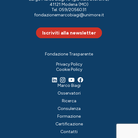
41121 Modena (MO)
Tel. 059/2056031
fondazionemarcobiagi@unimore.it
Iscriviti alla newsletter
Fondazione Trasparente
Privacy Policy
Cookie Policy
Marco Biagi
Osservatori
Ricerca
Consulenza
Formazione
Certificazione
Contatti