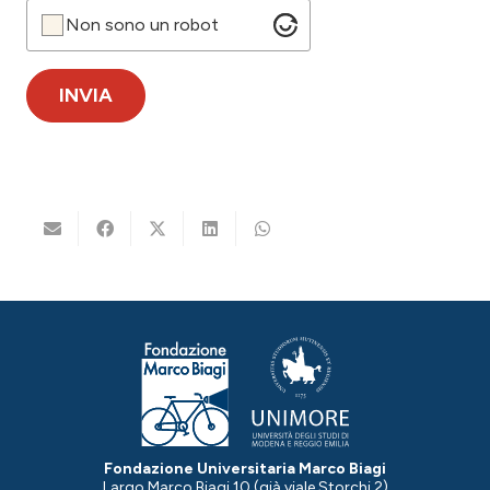
Non sono un robot
Fondazione Universitaria Marco Biagi
Largo Marco Biagi 10 (già viale Storchi 2)