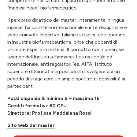
competenze nel campo, capaci di rispondere al nuovo
“medical need” biofarmaceutico.
Il percorso didattico del master, interamente in lingua
inglese, ha carattere internazionale e interdisciplinare e
vede coinvolti esperti/e italiani e stranieri che operano
in industrie biofarmaceutiche, oltre che docenti di
Unimore esperti in materia. Il contatto con numerose
aziende dell’Industria Farmaceutica nazionale ed
internazionale, enti regolatori (es. AIFA, Istituto
superiore di Sanità) e la possibilità di svolgere qui un
periodo di stage apre un ampio spettro di possibilità ai
partecipanti.
Posti disponibili: minimo 9 – massimo 16
Crediti formativi: 60 CFU
Direttore: Prof.ssa Maddalena Rossi
Sito web del master