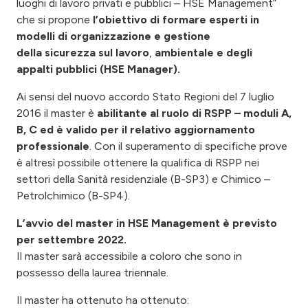
luoghi di lavoro privati e pubblici – HSE Management”
che si propone
l’obiettivo di
formare
esperti
in
modelli di organizzazione e gestione
della sicurezza sul lavoro
,
ambientale e degli
appalti pubblici (HSE Manager).
Ai sensi del nuovo accordo Stato Regioni del 7 luglio
2016 il master è
abilitante al ruolo di RSPP – moduli A,
B, C ed è valido per il relativo aggiornamento
professionale
. Con il superamento di specifiche prove
è altresì possibile ottenere la qualifica di RSPP nei
settori della Sanità residenziale (B-SP3) e Chimico –
Petrolchimico (B-SP4).
L’avvio del master in HSE Management è previsto
per settembre 2022.
Il master sarà accessibile a coloro che sono in
possesso della laurea triennale.
Il master ha ottenuto ha ottenuto: