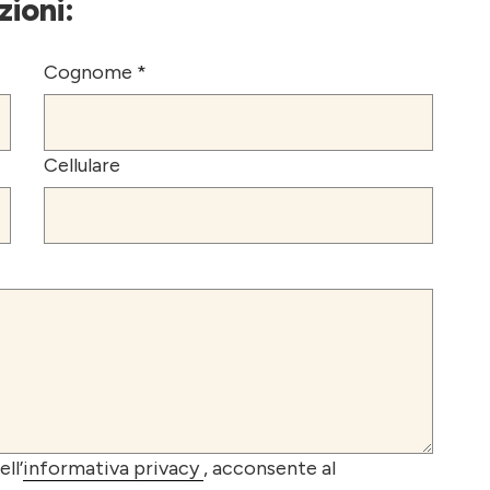
zioni:
Cognome *
Cellulare
ll’
informativa privacy
, acconsente al