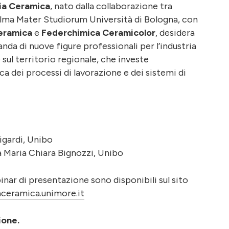
ia Ceramica
, nato dalla collaborazione tra
’Alma Mater Studiorum Università di Bologna, con
eramica
e
Federchimica Ceramicolor
, desidera
da di nuove figure professionali per l’industria
l territorio regionale, che investe
 dei processi di lavorazione e dei sistemi di
ligardi, Unibo
a Maria Chiara Bignozzi, Unibo
nar di presentazione sono disponibili sul sito
ceramica.unimore.it
ione.