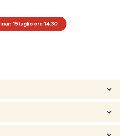
nar: 15 luglio ore 14.30