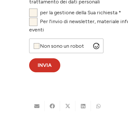
trattamento dei dati personali
per la gestione della Sua richiesta *
Per l'invio di newsletter, materiale i
eventi
Non sono un robot