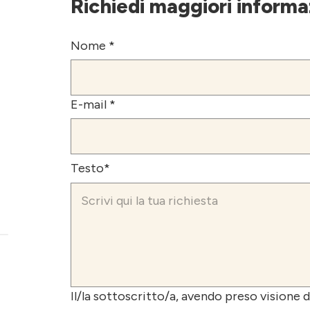
Richiedi maggiori informa
Nome *
E-mail *
Testo*
Il/la sottoscritto/a, avendo preso visione de