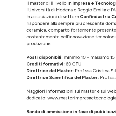
Il master di II livello in
Impresa e Tecnolog
l’Università di Modena e Reggio Emilia e l
le associazioni di settore
Confindustria C
rispondere alla sempre più crescente doman
ceramica, comparto fortemente presente su
costantemente nell’innovazione tecnologica
produzione.
Posti disponibili:
minimo 10 – massimo 15
Crediti formativi:
60 CFU
Direttrice del Master:
Prof.ssa Cristina Si
Direttrice Scientifica del Master:
Prof.ss
Maggiori informazioni sul master e sui webi
dedicato:
www.masterimpresaetecnologia
Bando di ammissione in fase di pubblicaz