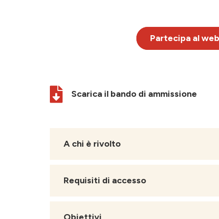
Partecipa al webi
Scarica il bando di ammissione
A chi è rivolto
Requisiti di accesso
Obiettivi