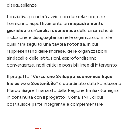
diseguaglianze.
L’iniziativa prenderà avvio con due relazioni, che
forniranno rispettivamente un
inquadramento
giuridico
e un’
analisi economica
delle dinamiche di
inclusione e disuguaglianza nelle organizzazioni, alle
quali farà seguito una
tavola rotonda
, in cui
rappresentanti delle imprese, delle organizzazioni
sindacali e delle istituzioni, approfondiranno
convergenze, nodi critici e possibili linee di intervento.
Il progetto
“
Verso uno Sviluppo Economico Equo
Inclusivo e Sostenibile
”
è coordinato dalla Fondazione
Marco Biagi e finanziato dalla Regione Emilia-Romagna,
in continuità con il progetto “
ComE IN
!”, di cui
costituisce parte integrante e complementare.