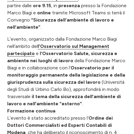
partire dalle
ore 9.15
, in
presenza
presso la Fondazione
Marco Biagi e
online
tramite Microsoft Teams si terrà il
Convegno
“Sicurezza dell’ambiente di lavoro e
nell’ambiente”
.
L’evento, organizzato dalla Fondazione Marco Biagi
nell’ambito del
l’Osservatorio sul Management
partecipato
e
l’Osservatorio Salute, sicurezza e
ambiente nei luoghi di lavoro
della Fondazione Marco
Biagi e in collaborazione con l’
Osservatorio per il
monitoraggio permanente della legislazione e della
giurisprudenza sulla sicurezza del lavoro
(Università
degli Studi di Urbino Carlo Bo), approfondirà in modo
trasversale
il tema della sicurezza dell’ambiente di
lavoro e nell’ambiente “esterno”
.
Formazione continua
L’evento è stato accreditato presso l’
Ordine dei
Dottori Commercialisti ed Esperti Contabili di
Modena
, che ha deliberato il riconoscimento di n. 4