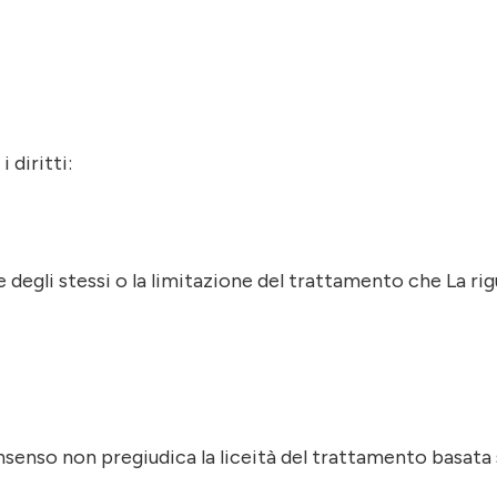
 diritti:
ne degli stessi o la limitazione del trattamento che La ri
onsenso non pregiudica la liceità del trattamento basata