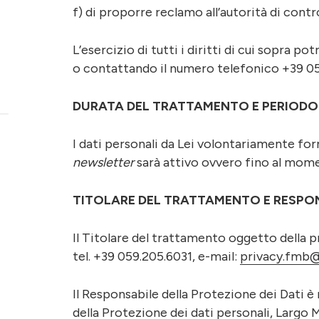
f) di proporre reclamo all’autorità di contro
L’esercizio di tutti i diritti di cui sopra p
o contattando il numero telefonico +39 0
DURATA DEL TRATTAMENTO E PERIODO
I dati personali da Lei volontariamente forn
newsletter
sarà attivo ovvero fino al momen
TITOLARE DEL TRATTAMENTO E RESPONS
Il Titolare del trattamento oggetto della 
tel. +39 059.205.6031, e-mail:
privacy.fmb@
Il Responsabile della Protezione dei Dati 
della Protezione dei dati personali, Largo