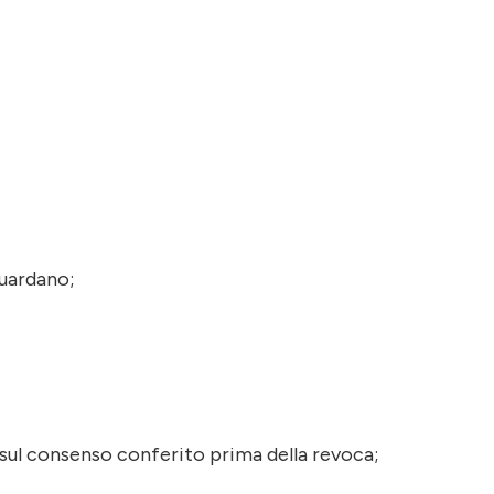
guardano;
 sul consenso conferito prima della revoca;