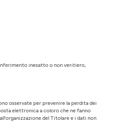
conferimento inesatto o non veritiero,
ono osservate per prevenire la perdita dei
 posta elettronica a coloro che ne fanno
l’organizzazione del Titolare e i dati non