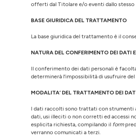
offerti dal Titolare e/o eventi dallo stess
BASE GIURIDICA DEL TRATTAMENTO
La base giuridica del trattamento è il cons
NATURA DEL CONFERIMENTO DEI DATI 
Il conferimento dei dati personali è facolta
determinerà l’impossibilità di usufruire del
MODALITA’ DEL TRATTAMENTO DEI DAT
I dati raccolti sono trattati con strumenti
dati, usi illeciti o non corretti ed accessi n
esplicita richiesta, compilando il
form
pred
verranno comunicati a terzi.