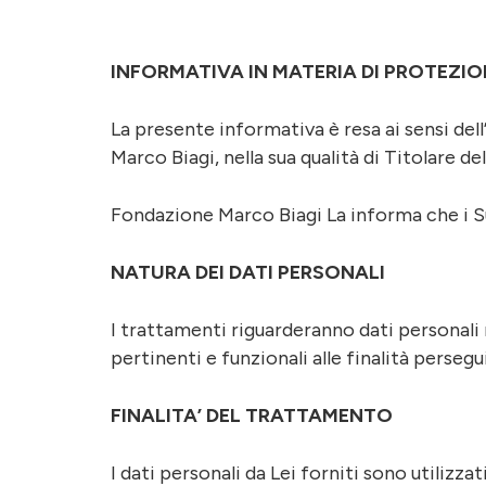
INFORMATIVA IN MATERIA DI PROTEZIO
La presente informativa è resa ai sensi de
Marco Biagi, nella sua qualità di Titolare d
Fondazione Marco Biagi La informa che i Suo
NATURA DEI DATI PERSONALI
I trattamenti riguarderanno dati personali
pertinenti e funzionali alle finalità persegu
FINALITA’ DEL TRATTAMENTO
I dati personali da Lei forniti sono utilizzat