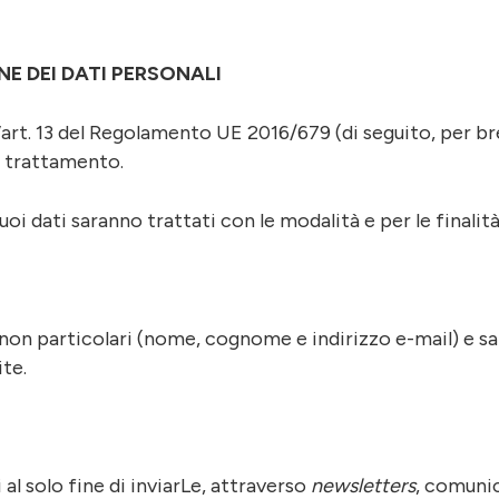
NE DEI DATI PERSONALI
ll’art. 13 del Regolamento UE 2016/679 (di seguito, per 
el trattamento.
i dati saranno trattati con le modalità e per le finalità
 non particolari (nome, cognome e indirizzo e-mail) e sa
ite.
i al solo fine di inviarLe, attraverso
newsletters
, comunic