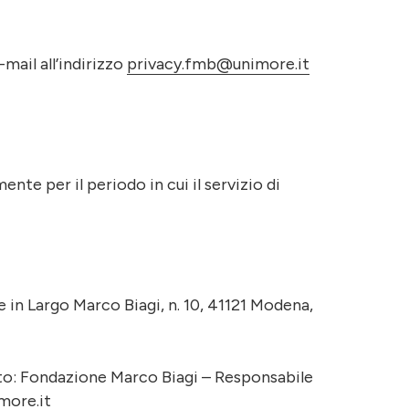
-mail all’indirizzo
privacy.fmb@unimore.it
nte per il periodo in cui il servizio di
 in Largo Marco Biagi, n. 10, 41121 Modena,
atto: Fondazione Marco Biagi – Responsabile
ore.it