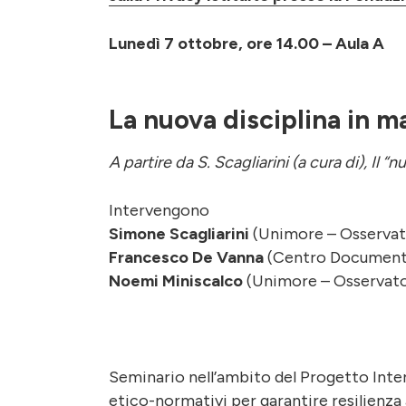
Lunedì 7 ottobre, ore 14.00 – Aula A
La nuova disciplina in m
A partire da S. Scagliarini (a cura di), Il 
Intervengono
Simone Scagliarini
(Unimore – Osservato
Francesco De Vanna
(Centro Documenta
Noemi Miniscalco
(Unimore – Osservato
Seminario nell’ambito del Progetto Inter
etico-normativi per garantire resilienza 