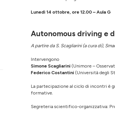
Lunedì 14 ottobre, ore 12.00 – Aula G
Autonomous driving e di
A partire da S. Scagliarini (a cura di), Sma
Intervengono
Simone Scagliarini
(Unimore – Osservat
Federico Costantini
(Università degli S
La partecipazione al ciclo di incontri è gr
formative.
Segreteria scientifico-organizzativa: Pr