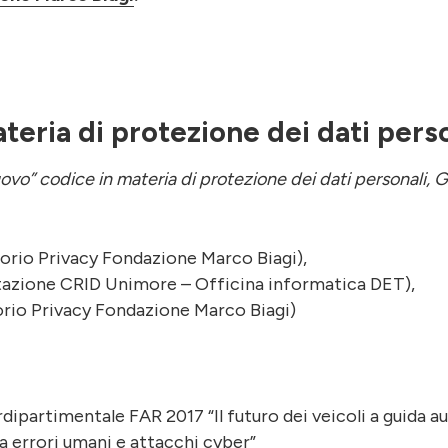
ateria di protezione dei dati pers
“nuovo” codice in materia di protezione dei dati personali, 
rio Privacy Fondazione Marco Biagi),
zione CRID Unimore – Officina informatica DET),
rio Privacy Fondazione Marco Biagi)
dipartimentale FAR 2017 “Il futuro dei veicoli a guida a
a errori umani e attacchi cyber”