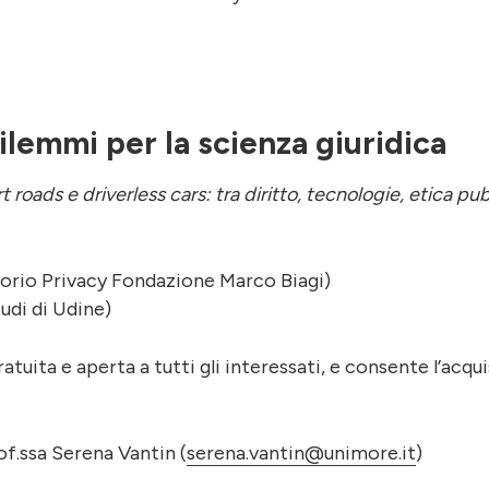
lemmi per la scienza giuridica
rt roads e driverless cars: tra diritto, tecnologie, etica pu
orio Privacy Fondazione Marco Biagi)
tudi di Udine)
atuita e aperta a tutti gli interessati, e consente l’acqui
of.ssa Serena Vantin (
serena.vantin@unimore.it
)