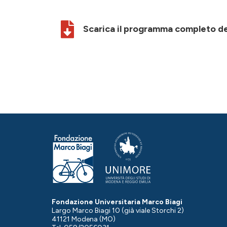
Scarica il programma completo de
Fondazione Universitaria Marco Biagi
Largo Marco Biagi 10 (già viale Storchi 2)
41121 Modena (MO)