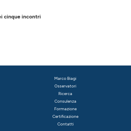
i cinque incontri
Marco Biagi
Osservatori
Ricerca
Consulenza
Formazione
Certificazione
Contatti