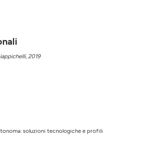
onali
Giappichelli, 2019
utonoma: soluzioni tecnologiche e profili