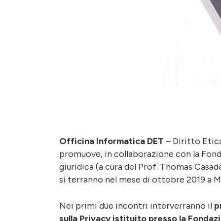
Officina Informatica DET
– Diritto Etic
promuove, in collaborazione con la Fonda
giuridica (a cura del Prof. Thomas Casadei
si terranno nel mese di ottobre 2019 a M
Nei primi due incontri interverranno il
p
sulla Privacy istituito presso la Fonda