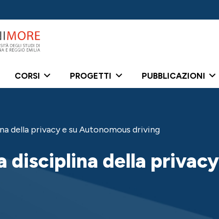
CORSI
PROGETTI
PUBBLICAZIONI
lina della privacy e su Autonomous driving
va disciplina della priva