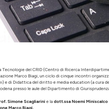
a Tecnologie del CRID (Centro di Ricerca Interdipartimen
zione Marco Biagi, un ciclo di cinque incontri organizza
) e di Didattica del diritto e media education (a cura de
odena presso le aule del Dipartimento di Giurisprudenza
rof. Simone Scagliarini
e la
dott.ssa Noemi Miniscalco
zione Marco Biagi
.