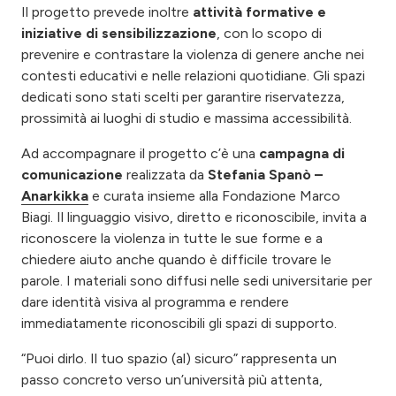
Il progetto prevede inoltre
attività formative e
iniziative di sensibilizzazione
, con lo scopo di
prevenire e contrastare la violenza di genere anche nei
contesti educativi e nelle relazioni quotidiane. Gli spazi
dedicati sono stati scelti per garantire riservatezza,
prossimità ai luoghi di studio e massima accessibilità.
Ad accompagnare il progetto c’è una
campagna di
comunicazione
realizzata da
Stefania Spanò –
Anarkikka
e curata insieme alla Fondazione Marco
Biagi. Il linguaggio visivo, diretto e riconoscibile, invita a
riconoscere la violenza in tutte le sue forme e a
chiedere aiuto anche quando è difficile trovare le
parole. I materiali sono diffusi nelle sedi universitarie per
dare identità visiva al programma e rendere
immediatamente riconoscibili gli spazi di supporto.
“Puoi dirlo. Il tuo spazio (al) sicuro” rappresenta un
passo concreto verso un’università più attenta,