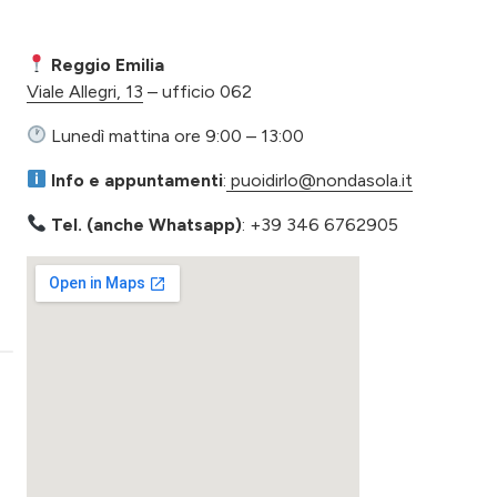
Reggio Emilia
Viale Allegri, 13
– ufficio 062
​ Lunedì mattina ore 9:00 – 13:00
​ Info e appuntamenti
:
puoidirlo@nondasola.it
​ Tel. (anche Whatsapp)
: +39 346 6762905