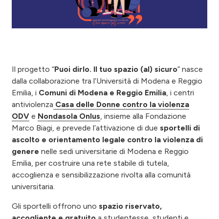
Il progetto “
Puoi dirlo. Il tuo spazio (al) sicuro
” nasce
dalla collaborazione tra l’Università di Modena e Reggio
Emilia, i
Comuni di Modena e Reggio Emilia
, i centri
antiviolenza
Casa delle Donne contro la violenza
ODV
e
Nondasola Onlus
, insieme alla Fondazione
Marco Biagi, e prevede l’attivazione di due
sportelli di
ascolto e orientamento legale contro la violenza di
genere
nelle sedi universitarie di Modena e Reggio
Emilia, per costruire una rete stabile di tutela,
accoglienza e sensibilizzazione rivolta alla comunità
universitaria.
Gli sportelli offrono uno
spazio riservato,
accogliente e gratuito
a studentesse, studenti e