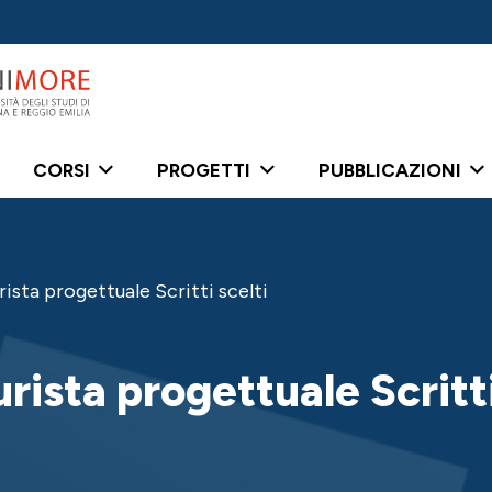
CORSI
PROGETTI
PUBBLICAZIONI
rista progettuale Scritti scelti
rista progettuale Scritti