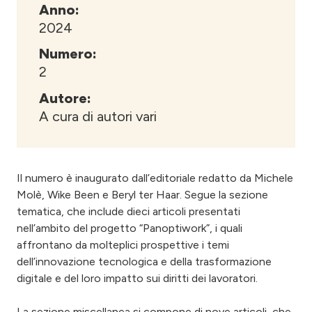
Anno:
2024
Numero:
2
Autore:
A cura di autori vari
Il numero è inaugurato dall’editoriale redatto da Michele
Molè, Wike Been e Beryl ter Haar. Segue la sezione
tematica, che include dieci articoli presentati
nell’ambito del progetto “Panoptiwork”, i quali
affrontano da molteplici prospettive i temi
dell’innovazione tecnologica e della trasformazione
digitale e del loro impatto sui diritti dei lavoratori.
La sezione miscellanea si compone di nove articoli, che