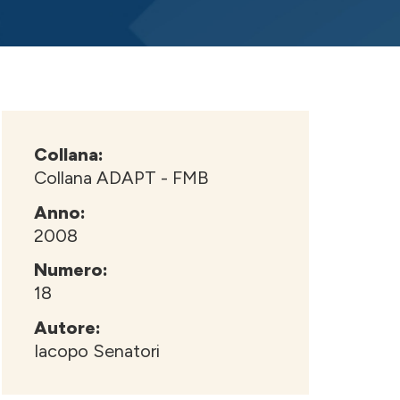
Collana:
Collana ADAPT - FMB
Anno:
2008
Numero:
18
Autore:
Iacopo Senatori