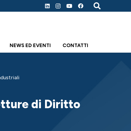
NEWS ED EVENTI
CONTATTI
ndustriali
etture di Diritto