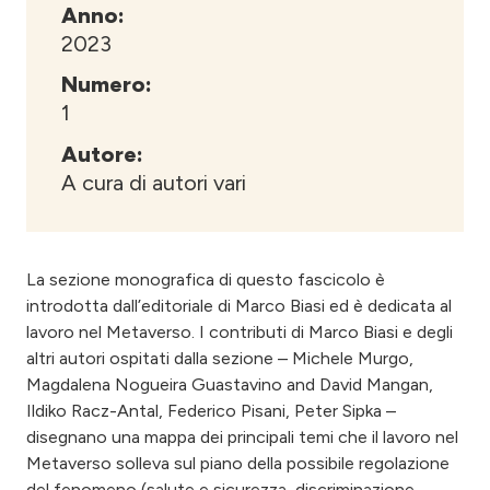
Anno:
2023
Numero:
1
Autore:
A cura di autori vari
La sezione monografica di questo fascicolo è
introdotta dall’editoriale di Marco Biasi ed è dedicata al
lavoro nel Metaverso. I contributi di Marco Biasi e degli
altri autori ospitati dalla sezione – Michele Murgo,
Magdalena Nogueira Guastavino and David Mangan,
Ildiko Racz-Antal, Federico Pisani, Peter Sipka –
disegnano una mappa dei principali temi che il lavoro nel
Metaverso solleva sul piano della possibile regolazione
del fenomeno (salute e sicurezza, discriminazione,