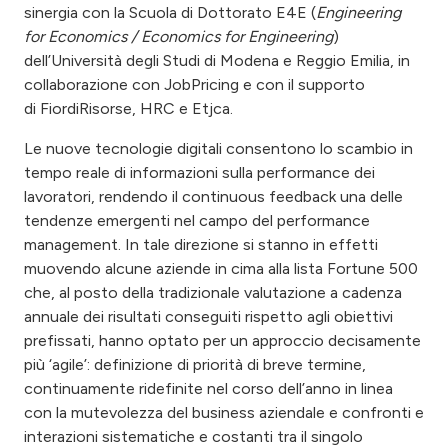
sinergia con la Scuola di Dottorato E4E (
Engineering
for Economics / Economics for Engineering
)
dell’Università degli Studi di Modena e Reggio Emilia, in
collaborazione con JobPricing e con il supporto
di FiordiRisorse, HRC e Etjca.
Le nuove tecnologie digitali consentono lo scambio in
tempo reale di informazioni sulla performance dei
lavoratori, rendendo il continuous feedback una delle
tendenze emergenti nel campo del performance
management. In tale direzione si stanno in effetti
muovendo alcune aziende in cima alla lista Fortune 500
che, al posto della tradizionale valutazione a cadenza
annuale dei risultati conseguiti rispetto agli obiettivi
prefissati, hanno optato per un approccio decisamente
più ‘agile’: definizione di priorità di breve termine,
continuamente ridefinite nel corso dell’anno in linea
con la mutevolezza del business aziendale e confronti e
interazioni sistematiche e costanti tra il singolo