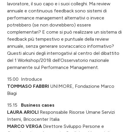
lavoratore, il suo capo e i suoi colleghi. Ma review
annuale e continuous feedback sono sistemi di
performance management alternativi o invece
potrebbero (se non dovrebbero) essere
complementari? E come si può realizzare un sistema di
feedback più tempestivo e puntuale della review
annuale, senza generare sovraccarico informativo?
Questi alcuni degli interrogativi al centro del dibattito
del 1 Workshop/2018 dell’Osservatorio nazionale
permanente sul Performance Management.
15.00 Introduce
TOMMASO FABBRI
UNIMORE,
Fondazione Marco
Biagi
15.15
Business cases
LAURA ARIOLI
Responsabile Risorse Umane Servizi
Interni, Bricocenter Italia
MARCO VERGA
Direttore Sviluppo Persone e