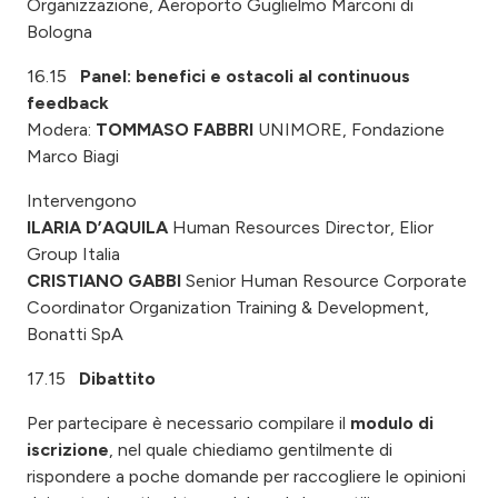
Organizzazione, Aeroporto Guglielmo Marconi di
Bologna
16.15
Panel: benefici e ostacoli al continuous
feedback
Modera:
TOMMASO FABBRI
UNIMORE,
Fondazione
Marco Biagi
Intervengono
ILARIA D’AQUILA
Human Resources Director, Elior
Group Italia
CRISTIANO GABBI
Senior Human Resource Corporate
Coordinator Organization Training & Development,
Bonatti SpA
17.15
Dibattito
Per partecipare è necessario compilare il
modulo di
iscrizione
, nel quale chiediamo gentilmente di
rispondere a poche domande per raccogliere le opinioni