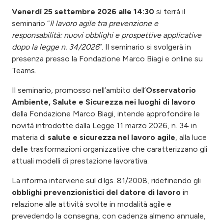
Venerdì 25 settembre 2026
alle 14:30
si terrà il
seminario “
Il lavoro agile tra prevenzione e
responsabilità: nuovi obblighi e prospettive applicative
dopo la legge n. 34/2026
“. Il seminario si svolgerà in
presenza presso la Fondazione Marco Biagi e online su
Teams.
Il seminario, promosso nell’ambito dell’
Osservatorio
Ambiente, Salute e Sicurezza nei luoghi di lavoro
della Fondazione Marco Biagi, intende approfondire le
novità introdotte dalla Legge 11 marzo 2026, n. 34 in
materia di
salute e sicurezza nel lavoro agile
, alla luce
delle trasformazioni organizzative che caratterizzano gli
attuali modelli di prestazione lavorativa.
La riforma interviene sul d.lgs. 81/2008, ridefinendo gli
obblighi prevenzionistici del datore di lavoro
in
relazione alle attività svolte in modalità agile e
prevedendo la consegna, con cadenza almeno annuale,