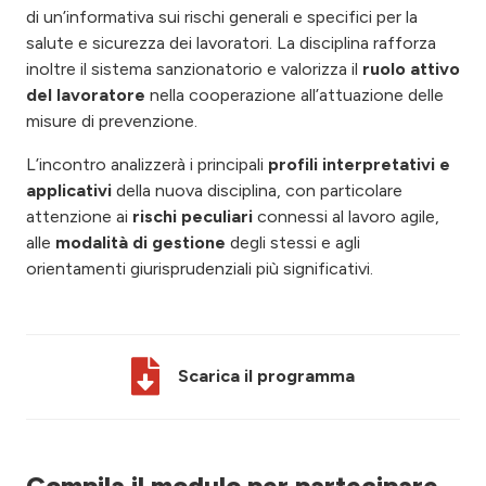
di un’informativa sui rischi generali e specifici per la
salute e sicurezza dei lavoratori. La disciplina rafforza
inoltre il sistema sanzionatorio e valorizza il
ruolo attivo
del lavoratore
nella cooperazione all’attuazione delle
misure di prevenzione.
L’incontro analizzerà i principali
profili interpretativi e
applicativi
della nuova disciplina, con particolare
attenzione ai
rischi peculiari
connessi al lavoro agile,
alle
modalità di gestione
degli stessi e agli
orientamenti giurisprudenziali più significativi.
Scarica il programma
Compila il modulo per partecipare